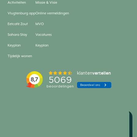
Activiteiten
Missie & Visie
Vlugtenburg app
Online vermeldingen
Eetcafé Zout
MVO
Sahara Stay
Vacatures
Keyplan
Keyplan
Tijdelijk wonen