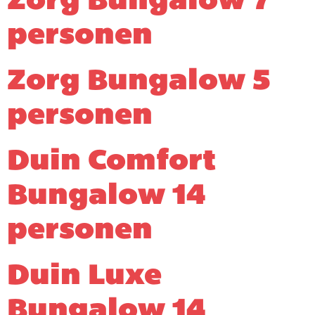
Zorg Bungalow 7
personen
Zorg Bungalow 5
personen
Duin Comfort
Bungalow 14
personen
Duin Luxe
Bungalow 14