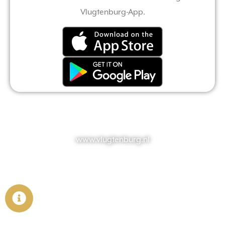
Vlugtenburg-App.
www.vlugtenburg.nl