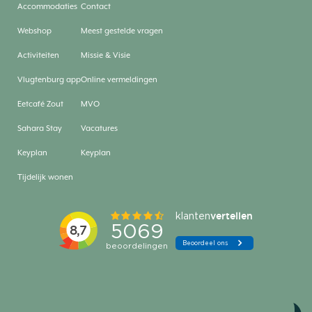
Accommodaties
Contact
Webshop
Meest gestelde vragen
Activiteiten
Missie & Visie
Vlugtenburg app
Online vermeldingen
Eetcafé Zout
MVO
Sahara Stay
Vacatures
Keyplan
Keyplan
Tijdelijk wonen