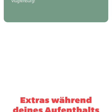
Vlugtenburg!
Extras während
deines Aufenthalts