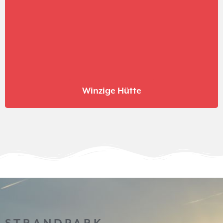
Winzige Hütte