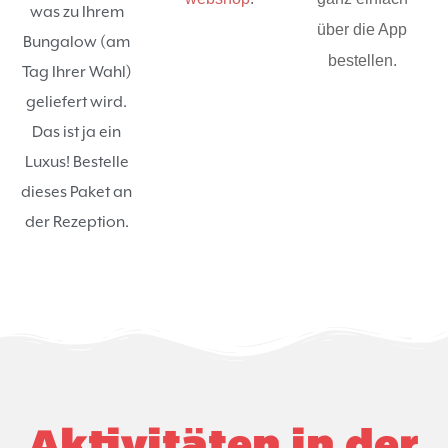
was zu Ihrem
über die App
Bungalow (am
bestellen.
Tag Ihrer Wahl)
geliefert wird.
Das ist ja ein
Luxus! Bestelle
dieses Paket an
der Rezeption.
Aktivitäten in der