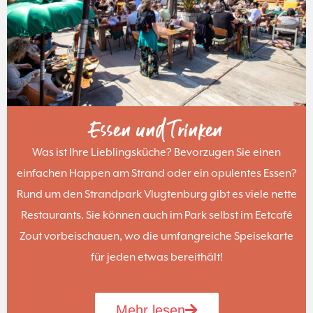
Essen und Trinken
Was ist Ihre Lieblingsküche? Bevorzugen Sie einen
einfachen Happen am Strand oder ein opulentes Essen?
Rund um den Strandpark Vlugtenburg gibt es viele nette
Restaurants. Sie können auch im Park selbst im Eetcafé
Zout vorbeischauen, wo die umfangreiche Speisekarte
für jeden etwas bereithält!
Mehr lesen