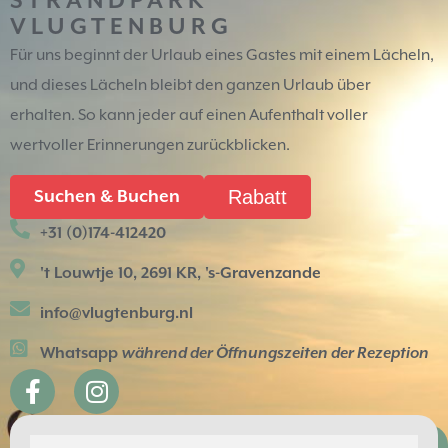
STRANDPARK
VLUGTENBURG
Für uns beginnt der Urlaub eines Gastes mit einem Lächeln,
und dieses Lächeln bleibt den ganzen Urlaub über
erhalten. So kann jeder auf einen Aufenthalt voller
wertvoller Erinnerungen zurückblicken.
Rabatt
Suchen & Buchen
+31 (0)174-412420
't Louwtje 10, 2691 KR, 's-Gravenzande
info@vlugtenburg.nl
Whatsapp
während der Öffnungszeiten der Rezeption