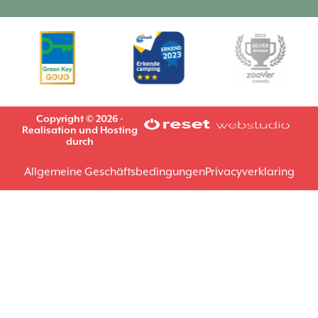
Copyright © 2026 -
Realisation und Hosting
durch
Allgemeine Geschäftsbedingungen
Privacyverklaring