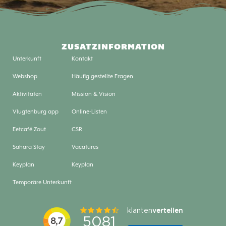
ZUSATZINFORMATION
Unterkunft
Kontakt
Webshop
Häufig gestellte Fragen
Aktivitäten
Mission & Vision
Vlugtenburg app
Online-Listen
Eetcafé Zout
CSR
Sahara Stay
Vacatures
Keyplan
Keyplan
Temporäre Unterkunft