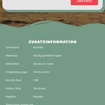
Senden
ZUSATZINFORMATION
Unterkunft
Kontakt
Webshop
Häufig gestellte Fragen
Aktivitäten
Mission & Vision
Vlugtenburg app
Online-Listen
Eetcafé Zout
CSR
Sahara Stay
Vacatures
Keyplan
Keyplan
Temporäre Unterkunft