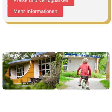
Preise und Verfügbarkeit
Mehr Informationen
Die Unterkunft ansehen
Erkunden Sie unseren Park