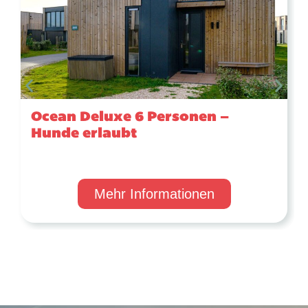
Ocean Deluxe 6 Personen –
Hunde erlaubt
Mehr Informationen