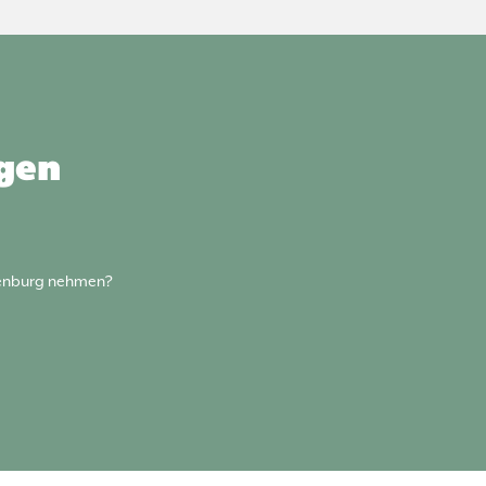
agen
tenburg nehmen?