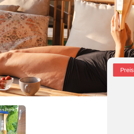
Prei
en Park