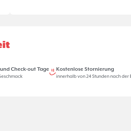
it
n und Check-out Tage
Kostenlose Stornierung
 Geschmack
innerhalb von 24 Stunden nach der