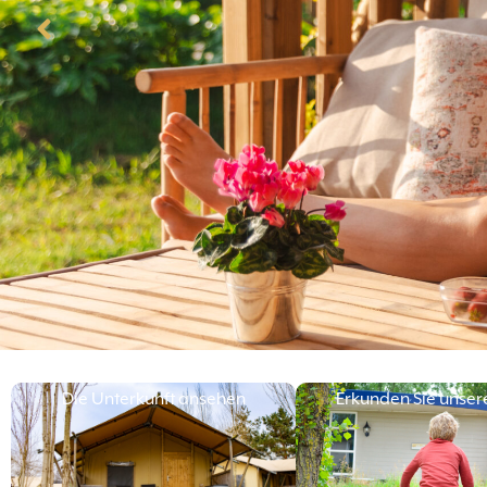
Die Unterkunft ansehen
Erkunden Sie unser