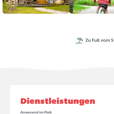
Zu Fuß vom S
Dienstleistungen
Anwesend im Park