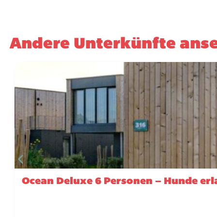
Andere Unterkünfte ans
Ocean Deluxe 6 Personen – Hunde erl