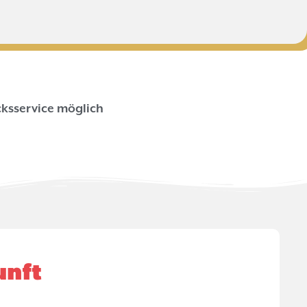
ksservice möglich
unft