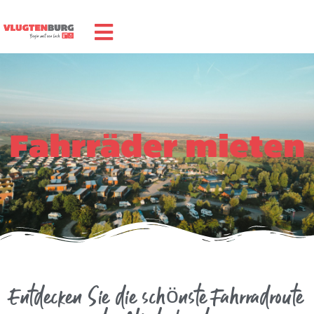
Fahrräder mieten
Entdecken Sie die schönste Fahrradroute