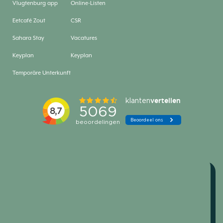
Vlugtenburg app
Online-Listen
Eetcafé Zout
CSR
Sahara Stay
Vacatures
Keyplan
Keyplan
Temporäre Unterkunft