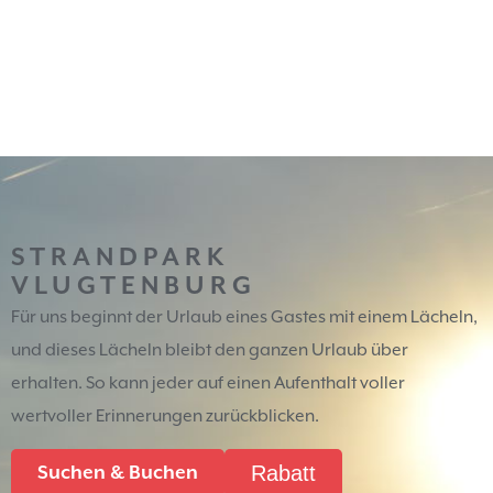
STRANDPARK
VLUGTENBURG
Für uns beginnt der Urlaub eines Gastes mit einem Lächeln,
und dieses Lächeln bleibt den ganzen Urlaub über
erhalten. So kann jeder auf einen Aufenthalt voller
wertvoller Erinnerungen zurückblicken.
Rabatt
Suchen & Buchen