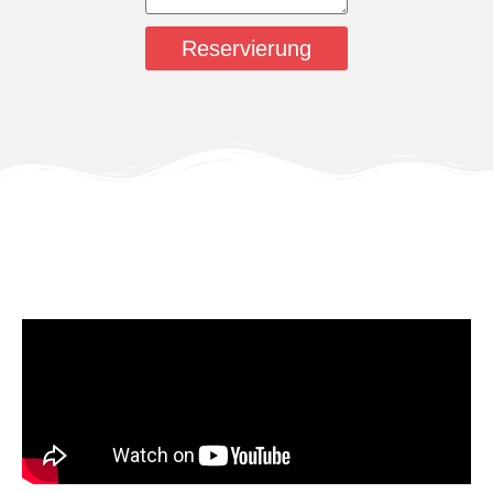
Reservierung