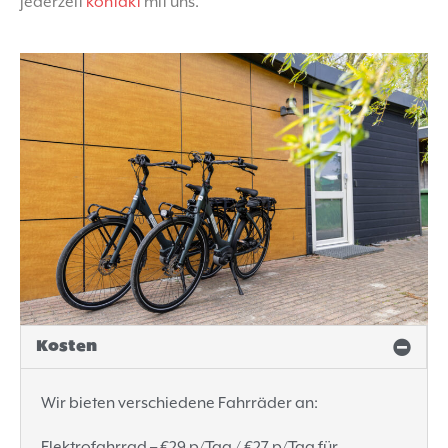
jederzeit
kontakt
mit uns.
Kosten
Wir bieten verschiedene Fahrräder an:
Elektrofahrrad – €29 p/Tag / €27 p/Tag für