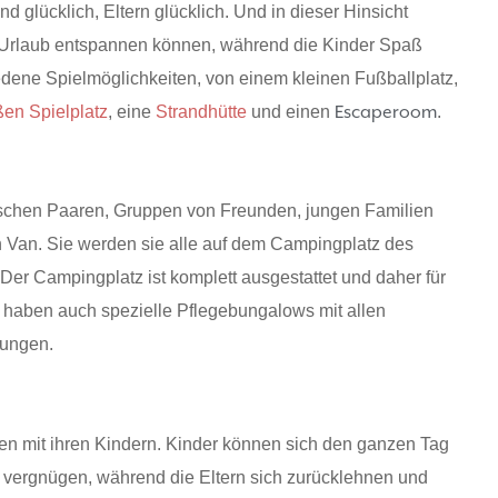
d glücklich, Eltern glücklich. Und in dieser Hinsicht
rem Urlaub entspannen können, während die Kinder Spaß
dene Spielmöglichkeiten, von einem kleinen Fußballplatz,
ßen Spielplatz
, eine
Strandhütte
und einen
Escaperoom
.
ischen Paaren, Gruppen von Freunden, jungen Familien
Van. Sie werden sie alle auf dem Campingplatz des
er Campingplatz ist komplett ausgestattet und daher für
r haben auch spezielle Pflegebungalows mit allen
tungen.
ien mit ihren Kindern. Kinder können sich den ganzen Tag
 vergnügen, während die Eltern sich zurücklehnen und