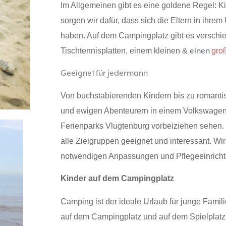
Im Allgemeinen gibt es eine goldene Regel: Kin
sorgen wir dafür, dass sich die Eltern in ih
haben. Auf dem Campingplatz gibt es verschie
Tischtennisplatten, einem kleinen &
einen
gro
Geeignet für jedermann
Von buchstabierenden Kindern bis zu romant
und ewigen Abenteurern in einem Volkswagen 
Ferienparks Vlugtenburg vorbeiziehen sehen. D
alle Zielgruppen geeignet und interessant. Wi
notwendigen Anpassungen und Pflegeeinrich
Kinder auf dem Campingplatz
Camping ist der ideale Urlaub für junge Famil
auf dem Campingplatz und auf dem Spielplatz