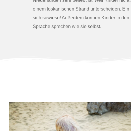
Niederlanden sehr beliebt ist, weil Kinder nic
einem toskanischen Strand unterscheiden. Ein S
sich sowieso! Außerdem können Kinder in den 
Sprache sprechen wie sie selbst.