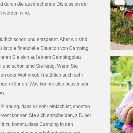
ld durch die ausbrechende Diskussion der
t werden wird.
türlich schön und entspannt. Aber wir sind
s ist die finanzielle Situation von Camping
 können Sie sich auf einem Campingplatz
n und schon sind Sie fertig. Wenn Sie
n oder Wohnmobil natürlich auch sehr
springen können. Was könnte also besser sein
ag.
 Planung, dass es sehr einfach ist, spontan
ment können Sie sich entscheiden, z.B. bei
Hinzu kommt, dass Camping in den