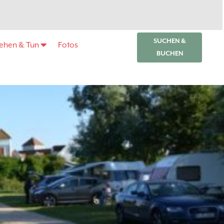
SUCHEN &
ehen & Tun
Fotos
BUCHEN