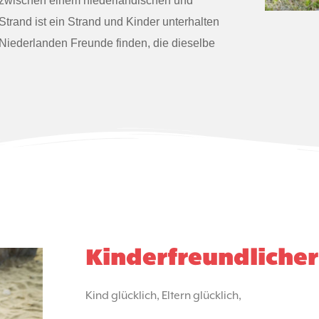
ht zwischen einem niederländischen und
trand ist ein Strand und Kinder unterhalten
Niederlanden Freunde finden, die dieselbe
Kinderfreundliche
Kind glücklich, Eltern glücklich,