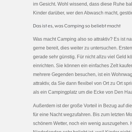
im Gesicht. Wohl wissend, dass diese Ruhe ba
Kinder darüber, wer den Abwasch macht, gestör
Das ist es, was Camping so beliebt macht
Was macht Camping also so attraktiv? Es ist na
gerne bereit, dies weiter zu untersuchen. Ersten
gerade sehr günstig. Für nicht allzu viel Geld
einrichten. Sie können ein einfaches Zelt kaufe
mehrere Gegenden besuchen, ist ein Wohnwage
attraktiv, da Sie dann flexibel von Ort zu Ort 
als ein Campingplatz um die Ecke von Den Ha
Außerdem ist der große Vorteil in Bezug auf die
für eine Nacht wegzufahren. Bis zum letzten Mo
schönem Wetter, noch ein wenig auszugehen. 