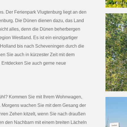
s. Der Ferienpark Vlugtenburg liegt an den
enburg. Die Dünen dienen dazu, das Land
nicht alles, denn die Dünen beherbergen
egion Westland. Es ist ein einzigartiger
 Holland bis nach Scheveningen durch die
n Sie auch in kürzester Zeit mit dem
n. Entdecken Sie auch gerne neue
fühl? Kommen Sie mit Ihrem Wohnwagen,
. Morgens wachen Sie mit dem Gesang der
Ihren Zehen kitzelt, wenn Sie nach draußen
en den Nachbarn mit einem breiten Lächeln