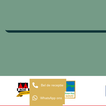
Bel de receptie
WhatsApp ons