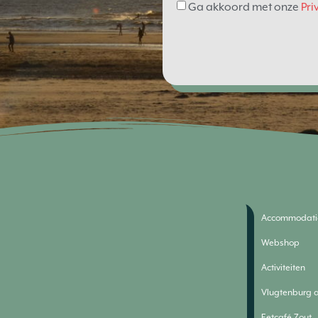
Ga akkoord met onze
Pri
Accommodati
Webshop
Activiteiten
Vlugtenburg 
Eetcafé Zout