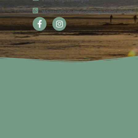
Whatsapp
tijdens openingstijden receptie