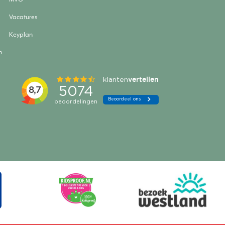
Vacatures
Keyplan
n