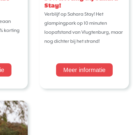
Stay!
Verblijf op Sahara Stay! Het
ceaan
glampingpark op 10 minuten
% korting
loopafstand van Vlugtenburg, maar
nog dichter bij het strand!
ie
Meer informatie