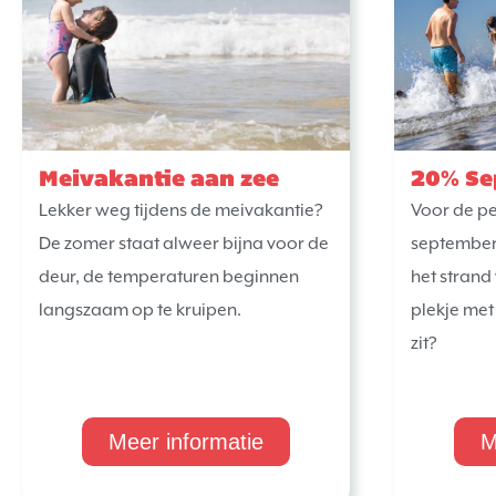
Meivakantie aan zee
20% Se
Lekker weg tijdens de meivakantie?
Voor de pe
De zomer staat alweer bijna voor de
september,
deur, de temperaturen beginnen
het strand 
langszaam op te kruipen.
plekje met
zit?
Meer informatie
M