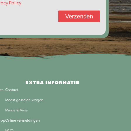
vacy Policy
Verzenden
EXTRA INFORMATIE
es
Contact
Meest gestelde vragen
Missie & Visie
app
Online vermeldingen
MVO