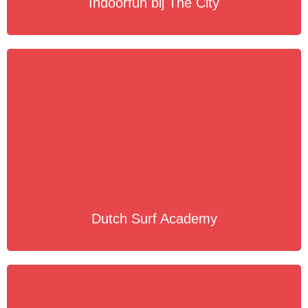
Indoorfun bij The City
Dutch Surf Academy