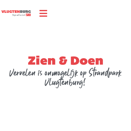
Zien & Doen
Vervelen is onmogelijk op Strandpark
Vlugtenburg!