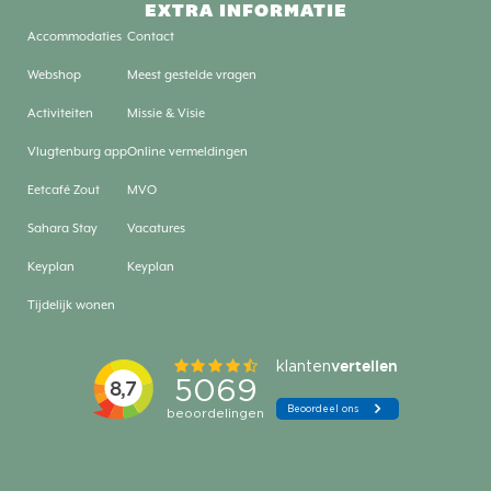
EXTRA INFORMATIE
Accommodaties
Contact
Webshop
Meest gestelde vragen
Activiteiten
Missie & Visie
Vlugtenburg app
Online vermeldingen
Eetcafé Zout
MVO
Sahara Stay
Vacatures
Keyplan
Keyplan
Tijdelijk wonen