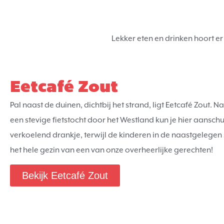
Lekker eten en drinken hoort er 
Eetcafé Zout
Pal naast de duinen, dichtbij het strand, ligt Eetcafé Zout. N
een stevige fietstocht door het Westland kun je hier aansch
verkoelend drankje, terwijl de kinderen in de naastgelegen 
het hele gezin van een van onze overheerlijke gerechten!
Bekijk Eetcafé Zout