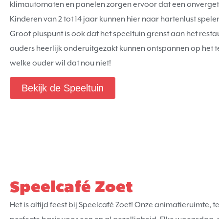
klimautomaten en panelen zorgen ervoor dat een onvergetel
Kinderen van 2 tot 14 jaar kunnen hier naar hartenlust spel
Groot pluspunt is ook dat het speeltuin grenst aan het rest
ouders heerlijk onderuitgezakt kunnen ontspannen op het ter
welke ouder wil dat nou niet!
Bekijk de Speeltuin
Speelcafé Zoet
Het is altijd feest bij Speelcafé Zoet! Onze animatieruimte, 