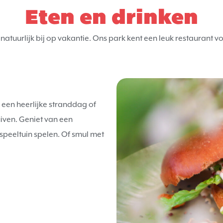
Eten en drinken
natuurlijk bij op vakantie. Ons park kent een leuk restaurant vo
a een heerlijke stranddag of
uiven. Geniet van een
speeltuin spelen. Of smul met