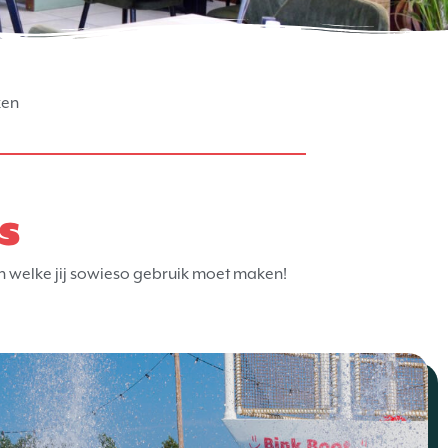
ken
s
van welke jij sowieso gebruik moet maken!