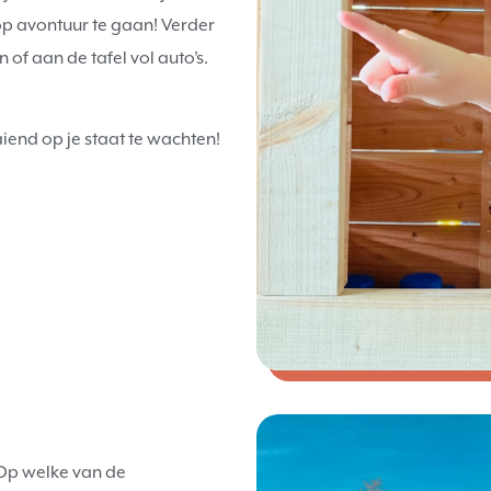
op avontuur te gaan! Verder
of aan de tafel vol auto’s.
aiend op je staat te wachten!
. Op welke van de