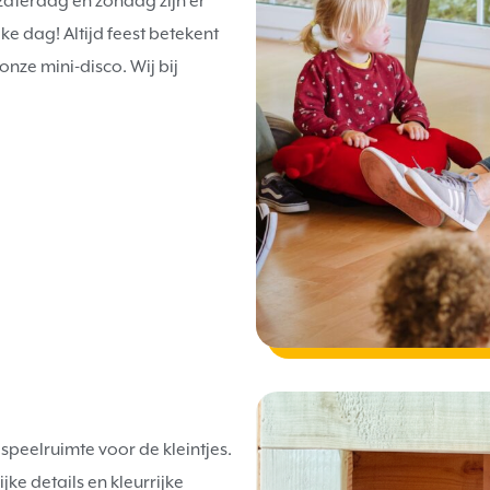
zaterdag en zondag zijn er
lke dag! Altijd feest betekent
onze mini-disco. Wij bij
speelruimte voor de kleintjes.
ke details en kleurrijke