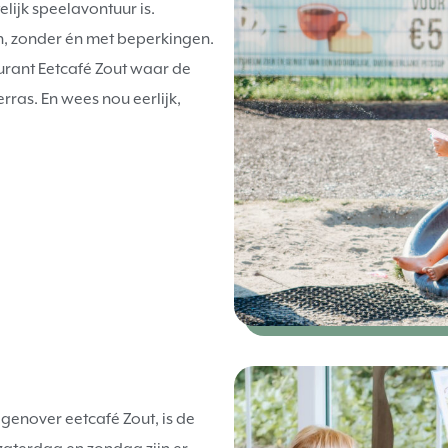
ijk speelavontuur is.
en, zonder én met beperkingen.
aurant Eetcafé Zout waar de
ras. En wees nou eerlijk,
tegenover eetcafé Zout, is de