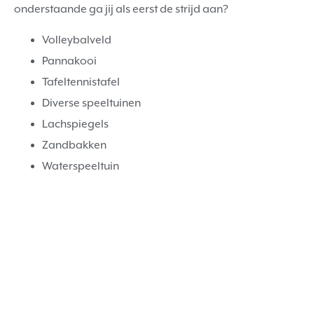
onderstaande ga jij als eerst de strijd aan?
Volleybalveld
Pannakooi
Tafeltennistafel
Diverse speeltuinen
Lachspiegels
Zandbakken
Waterspeeltuin