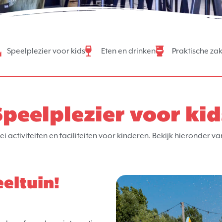
Speelplezier voor kids
Eten en drinken
Praktische za
Speelplezier voor kid
ei activiteiten en faciliteiten voor kinderen. Bekijk hieronder 
eltuin!