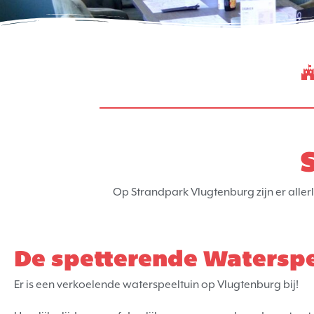
Op Strandpark Vlugtenburg zijn er allerl
De spetterende Waterspe
Er is een verkoelende waterspeeltuin op Vlugtenburg bij!