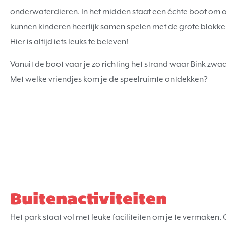
onderwaterdieren. In het midden staat een échte boot om 
kunnen kinderen heerlijk samen spelen met de grote blokken 
Hier is altijd iets leuks te beleven!
Vanuit de boot vaar je zo richting het strand waar Bink zwa
Met welke vriendjes kom je de speelruimte ontdekken?
Buitenactiviteiten
Het park staat vol met leuke faciliteiten om je te vermaken