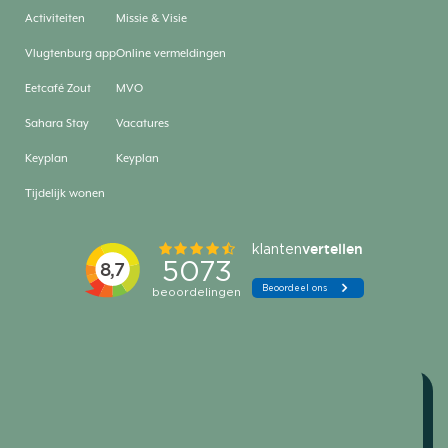
Activiteiten
Missie & Visie
Vlugtenburg app
Online vermeldingen
Eetcafé Zout
MVO
Sahara Stay
Vacatures
Keyplan
Keyplan
Tijdelijk wonen