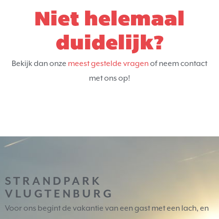
Niet helemaal
duidelijk?
Bekijk dan onze
meest gestelde vragen
of neem contact
met ons op!
STRANDPARK
VLUGTENBURG
Voor ons begint de vakantie van een gast met een lach, en