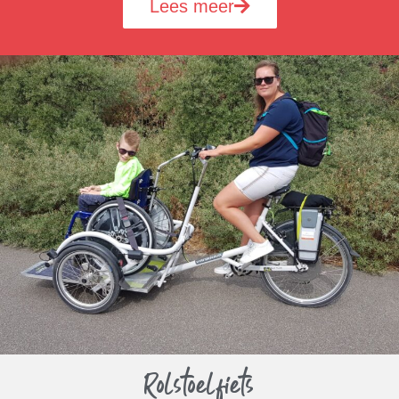
Lees meer
Rolstoelfiets