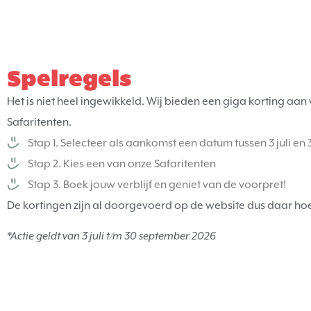
Spelregels
Het is niet heel ingewikkeld. Wij bieden een giga korting aan
Safaritenten.
Stap 1. Selecteer als aankomst een datum tussen 3 juli e
Stap 2. Kies een van onze Safaritenten
Stap 3. Boek jouw verblijf en geniet van de voorpret!
De kortingen zijn al doorgevoerd op de website dus daar hoe
*Actie geldt van 3 juli t/m 30 september 2026