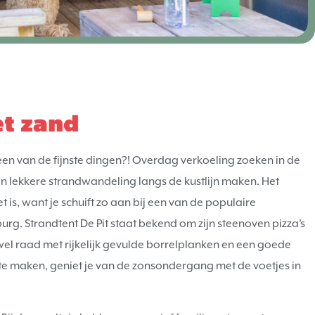
et zand
 een van de fijnste dingen?! Overdag verkoeling zoeken in de
n lekkere strandwandeling langs de kustlijn maken. Het
t is, want je schuift zo aan bij een van de populaire
urg. Strandtent De Pit staat bekend om zijn steenoven pizza’s
wel raad met rijkelijk gevulde borrelplanken en een goede
e maken, geniet je van de zonsondergang met de voetjes in