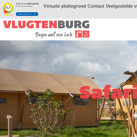
Virtuele plattegrond
Contact
Veelgestelde 
Safar