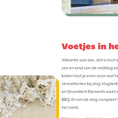
Voetjes in h
Vakantie aan zee, dat is toch
zee en eind van de middag ee
koken laat je even voor wat he
strandtenten bij slag Vlugtenb
en Strandtent Elements weet 
BBQ. En om de dag compleet t
het zand.