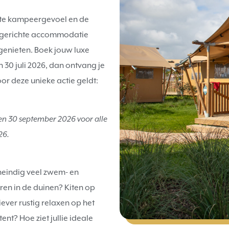
echte kampeergevoel en de
 ingerichte accommodatie
genieten. Boek jouw luxe
 30 juli 2026, dan ontvang je
oor deze unieke actie geldt:
 en 30 september 2026 voor alle
26.
neindig veel zwem- en
eren in de duinen? Kiten op
ever rustig relaxen op het
nt? Hoe ziet jullie ideale