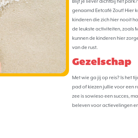
Blijf je liever dichtbij het pa
genaamd Eetcafé Zout! Hier ka
kinderen die zich hier nooit 
de leukste activiteiten, zoals
kunnen de kinderen hier zorgel
van de rust.
Gezelschap
Met wie ga jij op reis? Is het t
pad of kiezen jullie voor een
zee is sowieso een succes, maa
beleven voor actievelingen e