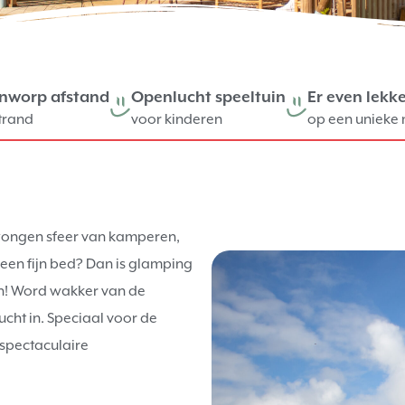
nworp afstand
Openlucht speeltuin
Er even lekke
trand
voor kinderen
op een unieke
dwongen sfeer van kamperen,
een fijn bed? Dan is glamping
ven! Word wakker van de
ucht in. Speciaal voor de
 spectaculaire