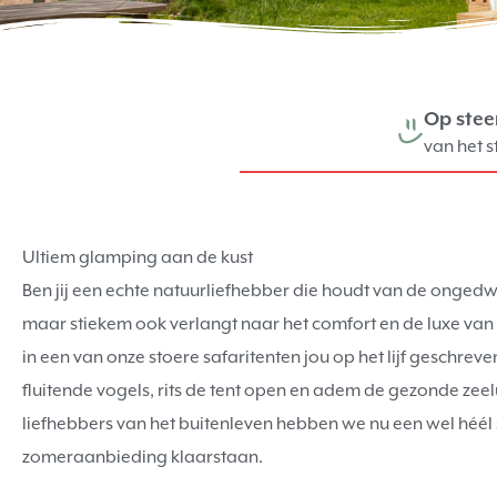
Op stee
van het s
Ultiem glamping aan de kust
Ben jij een echte natuurliefhebber die houdt van de onge
maar stiekem ook verlangt naar het comfort en de luxe van 
in een van onze stoere safaritenten jou op het lijf geschre
fluitende vogels, rits de tent open en adem de gezonde zeel
liefhebbers van het buitenleven hebben we nu een wel héél
zomeraanbieding klaarstaan.