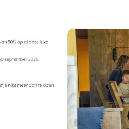
 van 50% op al onze luxe
n 30 september 2026.
f je niks meer aan te doen