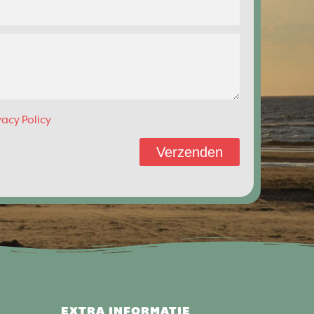
vacy Policy
Verzenden
EXTRA INFORMATIE