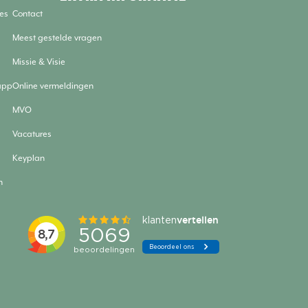
es
Contact
Meest gestelde vragen
Missie & Visie
app
Online vermeldingen
MVO
Vacatures
Keyplan
n