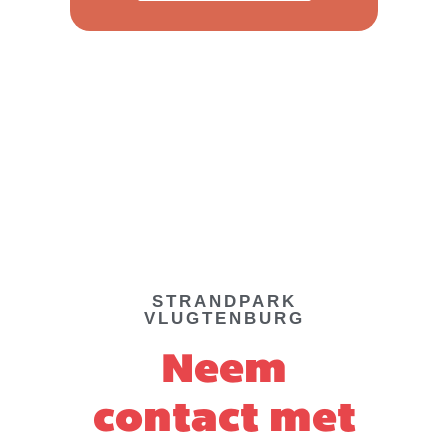
STRANDPARK
VLUGTENBURG
Neem
contact met