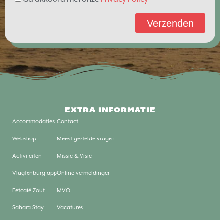
Verzenden
EXTRA INFORMATIE
Accommodaties
Contact
Webshop
Meest gestelde vragen
Activiteiten
Missie & Visie
Vlugtenburg app
Online vermeldingen
Eetcafé Zout
MVO
Sahara Stay
Vacatures