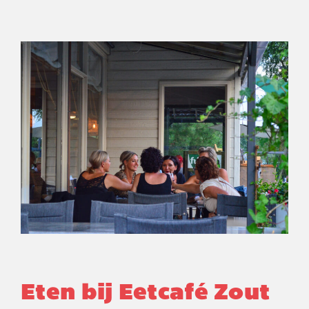
Eten bij Eetcafé Zout