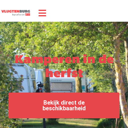
Kamperen in de
herfst
Bekijk direct de
beschikbaarheid