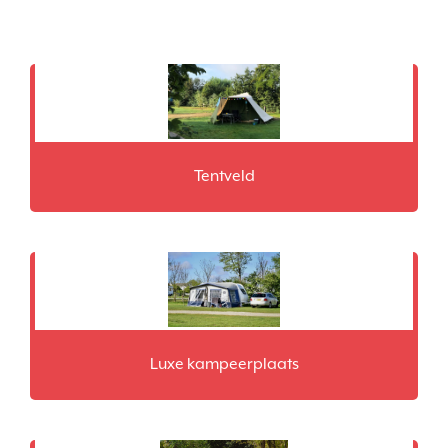
Tentveld
Luxe kampeerplaats