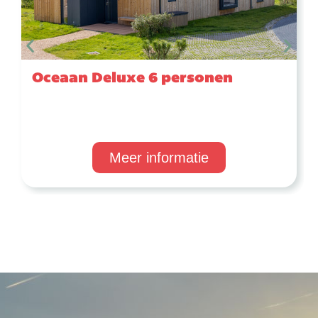
Oceaan Deluxe 6 personen
Meer informatie