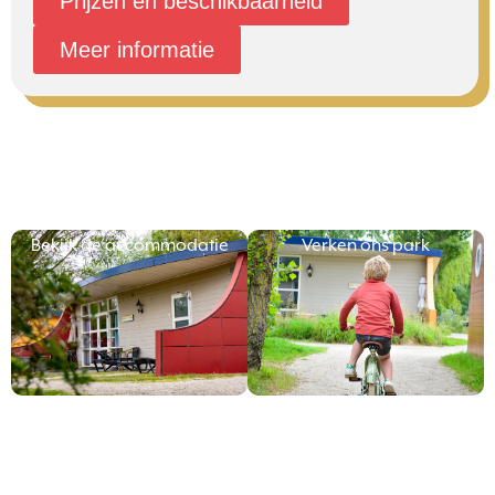
Prijzen en beschikbaarheid
Meer informatie
Bekijk de accommodatie
Verken ons park