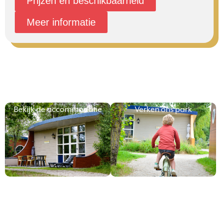
Prijzen en beschikbaarheid
Meer informatie
Bekijk de accommodatie
Verken ons park