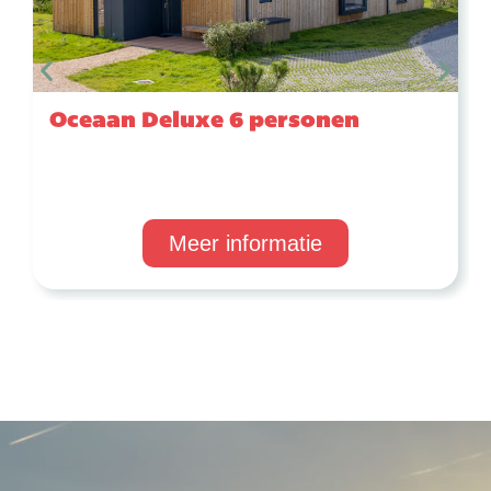
Oceaan Deluxe 6 personen
Meer informatie