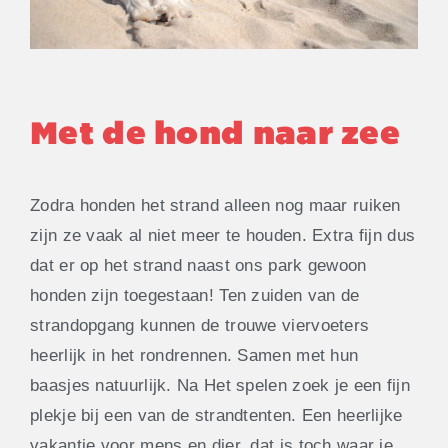
Met de hond naar zee
Zodra honden het strand alleen nog maar ruiken
zijn ze vaak al niet meer te houden. Extra fijn dus
dat er op het strand naast ons park gewoon
honden zijn toegestaan! Ten zuiden van de
strandopgang kunnen de trouwe viervoeters
heerlijk in het rondrennen. Samen met hun
baasjes natuurlijk. Na Het spelen zoek je een fijn
plekje bij een van de strandtenten. Een heerlijke
vakantie voor mens en dier, dat is toch waar je