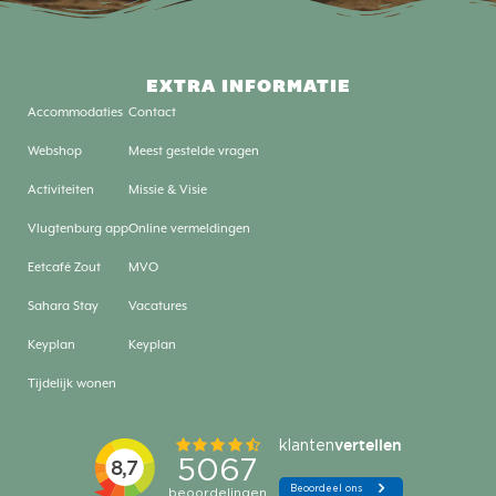
EXTRA INFORMATIE
Accommodaties
Contact
Webshop
Meest gestelde vragen
Activiteiten
Missie & Visie
Vlugtenburg app
Online vermeldingen
Eetcafé Zout
MVO
Sahara Stay
Vacatures
Keyplan
Keyplan
Tijdelijk wonen