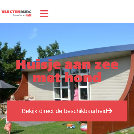
Huisje aan zee
met hond
Bekijk direct de beschikbaarheid