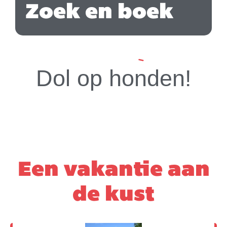
Zoek en boek
Dol op honden!
Een vakantie aan
de kust