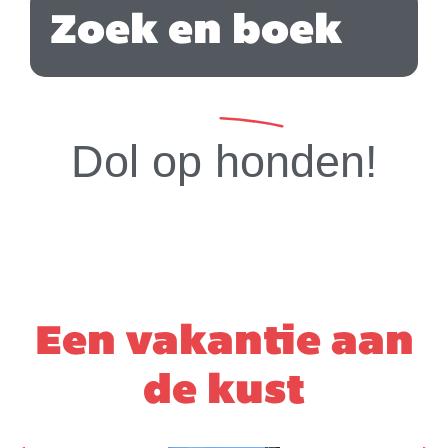
Zoek en boek
Dol op honden!
Een vakantie aan
de kust