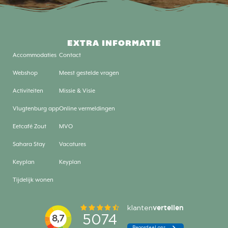
EXTRA INFORMATIE
Accommodaties
Contact
Webshop
Meest gestelde vragen
Activiteiten
Missie & Visie
Vlugtenburg app
Online vermeldingen
Eetcafé Zout
MVO
Sahara Stay
Vacatures
Keyplan
Keyplan
Tijdelijk wonen