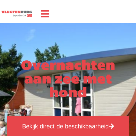
Overnachten
aan zee met
hond
Bekijk direct de beschikbaarheid