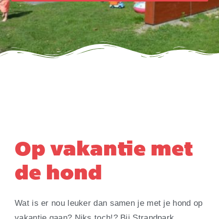
Op vakantie met
de hond
Wat is er nou leuker dan samen je met je hond op
vakantie gaan? Niks toch!? Bij Strandpark